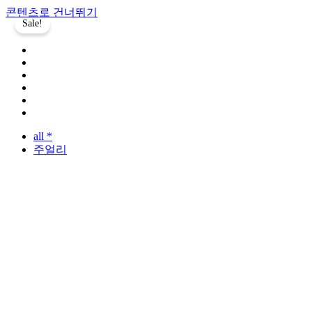
콘텐츠로 건너뛰기
Sale!
all *
주얼리