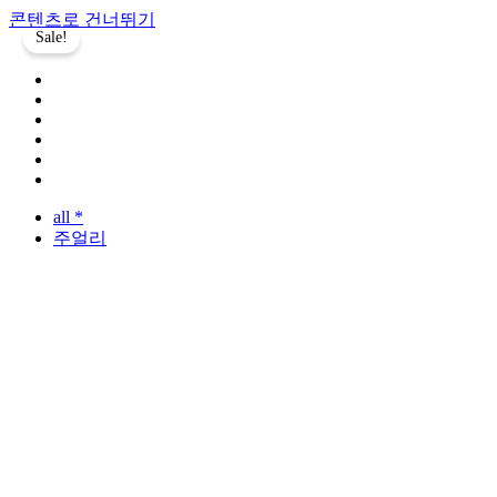
콘텐츠로 건너뛰기
Sale!
all *
주얼리