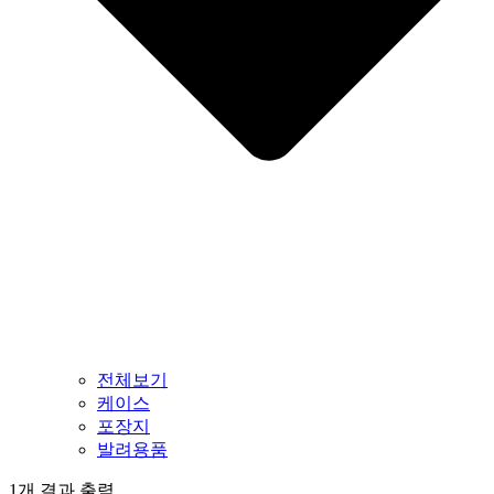
전체보기
케이스
포장지
발려용품
1개 결과 출력