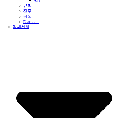
925
큐빅
진주
원석
Diamond
악세서리