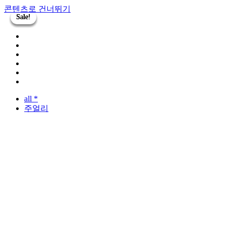
콘텐츠로 건너뛰기
Sale!
Sale!
Sale!
Sale!
all *
주얼리